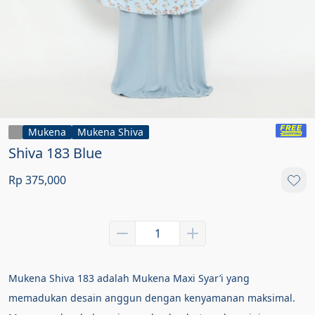
Mukena
Mukena Shiva
Shiva 183 Blue
Rp 375,000
Mukena Shiva 183 adalah Mukena Maxi Syar’i yang 
memadukan desain anggun dengan kenyamanan maksimal. 