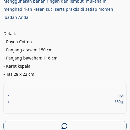
Menggunakan bahan ringan dan lembut, mukena ini 
menghadirkan kesan suci serta praktis di setiap momen 
ibadah Anda.
Detail:
- Rayon Cotton
- Panjang atasan: 150 cm
- Panjang bawahan: 116 cm
- Karet kepala
- Tas 28 x 22 cm
:
:
680g